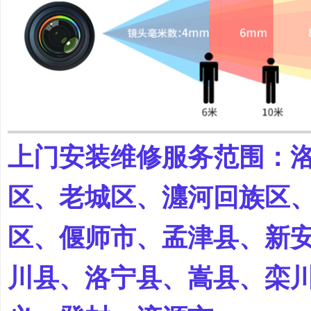
上门安装维修服务范围：
区、老城区、瀍河回族区
区、偃师市、孟津县、新
川县、洛宁县、嵩县、栾