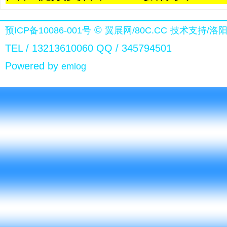
©
预ICP备10086-001号
翼展网/80C.CC
技术支持/洛
TEL / 13213610060 QQ / 345794501
Powered by
emlog