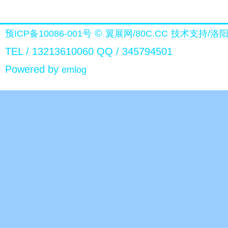
©
预ICP备10086-001号
翼展网/80C.CC
技术支持/洛
TEL / 13213610060 QQ / 345794501
Powered by
emlog