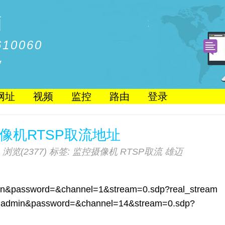
脑
10060
/
网址
视频
监控
路由
登录
像机RTSP取流地址
浏览(2377)
标签:
监控摄像机
RTSP取流
雄迈
dmin&password=&channel=1&stream=0.sdp?real_stream
er=admin&password=&channel=14&stream=0.sdp?