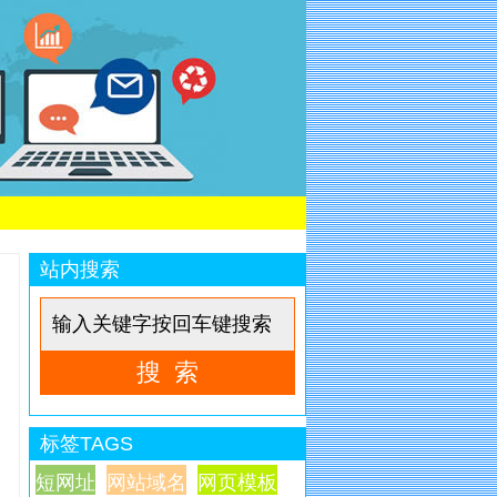
站内搜索
标签TAGS
短网址
网站域名
网页模板