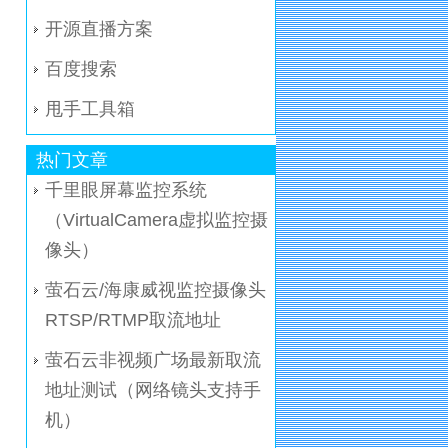
开源直播方案
百度搜索
甩手工具箱
热门文章
千里眼屏幕监控系统
（VirtualCamera虚拟监控摄
像头）
萤石云/海康威视监控摄像头
RTSP/RTMP取流地址
萤石云非视频广场最新取流
地址测试（网络镜头支持手
机）