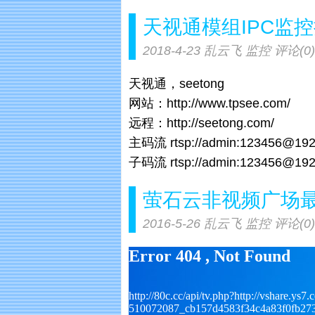
天视通模组IPC监控
2018-4-23
乱云飞
监控
评论(0)
天视通，seetong
网站：http://www.tpsee.com/
远程：http://seetong.com/
主码流 rtsp://admin:123456@192
子码流 rtsp://admin:123456@192.
萤石云非视频广场
2016-5-26
乱云飞
监控
评论(0)