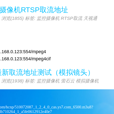
摄像机RTSP取流地址
浏览(1855)
标签:
监控摄像机
RTSP取流
天视通
.168.0.123:554/mpeg4
168.0.123:554/mpeg4cif
最新取流地址测试（模拟镜头）
浏览(1938)
标签:
监控摄像机
萤石云
模拟摄像机