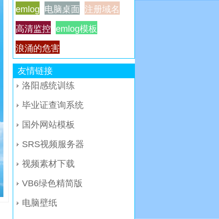
emlog
电脑桌面
注册域名
高清监控
emlog模板
浪涌的危害
友情链接
洛阳感统训练
毕业证查询系统
国外网站模板
SRS视频服务器
视频素材下载
VB6绿色精简版
电脑壁纸