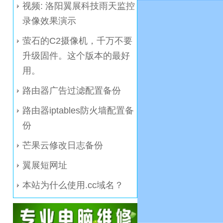
视频: 洛阳翼展科技雨天监控
录像效果演示
萤石的C2摄像机，千万不要
升级固件。这个版本的最好
用。
路由器广告过滤配置备份
路由器iptables防火墙配置备
份
芒果云修改日志备份
翼展短网址
本站为什么使用.cc域名？
电脑维修