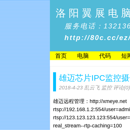
洛阳翼展电
服务电话：132136
http://80c.cc/ez
首页
电脑
代码
短
雄迈芯片IPC监控摄
2018-4-23
乱云飞
监控
评论(0)
雄迈远程管理：http://xmeye.net
rtsp://192.168.1.2:554/user=a
rtsp://123.123.123.123:554/us
real_stream--rtp-caching=100