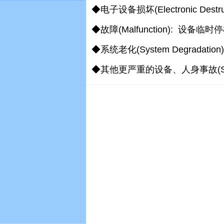
◆电子设备损坏(Electronic Dest
◆故障(Malfunction): 设
◆系统老化(System Degradati
◆其他更严重的设备、人身事故(Seriou