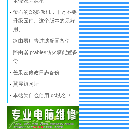
录像效果演示
萤石的C2摄像机，千万不要
升级固件。这个版本的最好
用。
路由器广告过滤配置备份
路由器iptables防火墙配置备
份
芒果云修改日志备份
翼展短网址
本站为什么使用.cc域名？
电脑维修