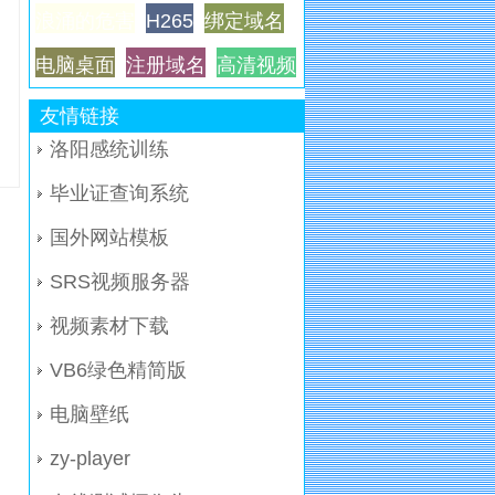
浪涌的危害
H265
绑定域名
电脑桌面
注册域名
高清视频
友情链接
洛阳感统训练
毕业证查询系统
国外网站模板
SRS视频服务器
视频素材下载
VB6绿色精简版
电脑壁纸
zy-player