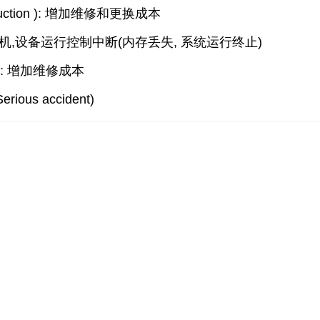
ruction ): 增加维修和更换成本
备临时停机,设备运行控制中断(内存丢失, 系统运行终止)
on): 增加维修成本
s accident)