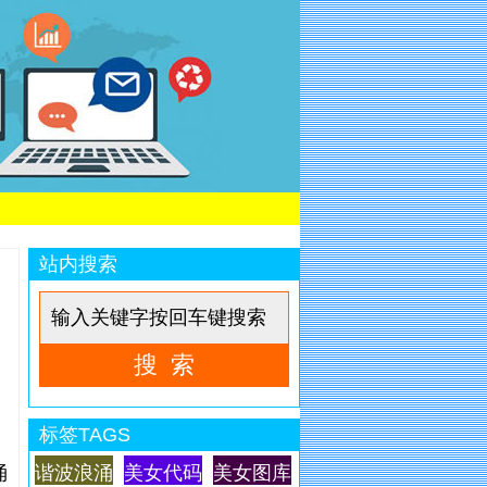
站内搜索
标签TAGS
涌
谐波浪涌
美女代码
美女图库