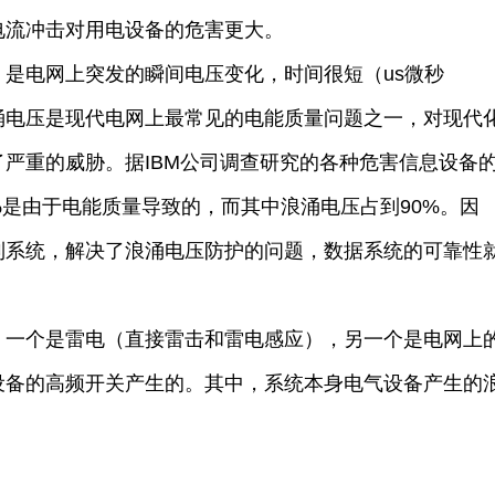
电流冲击对用电设备的危害更大。
是电网上突发的瞬间电压变化，时间很短（us微秒
涌电压是现代电网上最常见的电能质量问题之一，对现代
严重的威胁。据IBM公司调查研究的各种危害信息设备
3%是由于电能质量导致的，而其中浪涌电压占到90%。因
制系统，解决了浪涌电压防护的问题，数据系统的可靠性
，一个是雷电（直接雷击和雷电感应），另一个是电网上
设备的高频开关产生的。其中，系统本身电气设备产生的