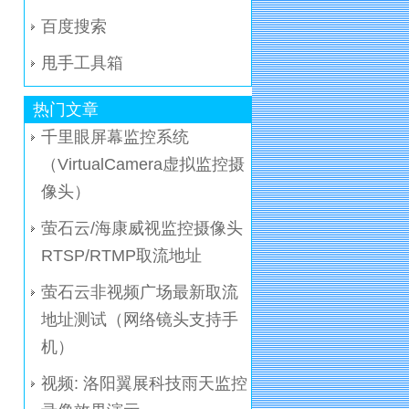
百度搜索
甩手工具箱
热门文章
千里眼屏幕监控系统
（VirtualCamera虚拟监控摄
像头）
萤石云/海康威视监控摄像头
RTSP/RTMP取流地址
萤石云非视频广场最新取流
地址测试（网络镜头支持手
机）
视频: 洛阳翼展科技雨天监控